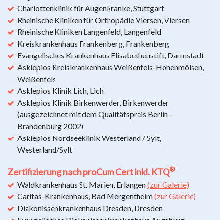
Charlottenklinik für Augenkranke, Stuttgart
Rheinische Kliniken für Orthopädie Viersen, Viersen
Rheinische Kliniken Langenfeld, Langenfeld
Kreiskrankenhaus Frankenberg, Frankenberg
Evangelisches Krankenhaus Elisabethenstift, Darmstadt
Asklepios Kreiskrankenhaus Weißenfels-Hohenmölsen,
Weißenfels
Asklepios Klinik Lich, Lich
Asklepios Klinik Birkenwerder, Birkenwerder
(ausgezeichnet mit dem Qualitätspreis Berlin-
Brandenburg 2002)
Asklepios Nordseeklinik Westerland / Sylt,
Westerland/Sylt
®
Zertifizierung nach proCum Cert inkl. KTQ
Waldkrankenhaus St. Marien, Erlangen
(zur Galerie)
Caritas-Krankenhaus, Bad Mergentheim
(zur Galerie)
Diakonissenkrankenhaus Dresden, Dresden
Evangelisches Diakonissenkrankenhaus Augsburg,