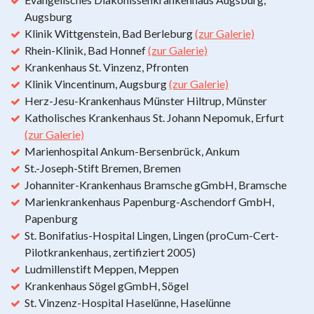
Augsburg
Klinik Wittgenstein, Bad Berleburg
(zur Galerie)
Rhein-Klinik, Bad Honnef
(zur Galerie)
Krankenhaus St. Vinzenz, Pfronten
Klinik Vincentinum, Augsburg
(zur Galerie)
Herz-Jesu-Krankenhaus Münster Hiltrup, Münster
Katholisches Krankenhaus St. Johann Nepomuk, Erfurt
(zur Galerie)
Marienhospital Ankum-Bersenbrück, Ankum
St.-Joseph-Stift Bremen, Bremen
Johanniter-Krankenhaus Bramsche gGmbH, Bramsche
Marienkrankenhaus Papenburg-Aschendorf GmbH,
Papenburg
St. Bonifatius-Hospital Lingen, Lingen (proCum-Cert-
Pilotkrankenhaus, zertifiziert 2005)
Ludmillenstift Meppen, Meppen
Krankenhaus Sögel gGmbH, Sögel
St. Vinzenz-Hospital Haselünne, Haselünne