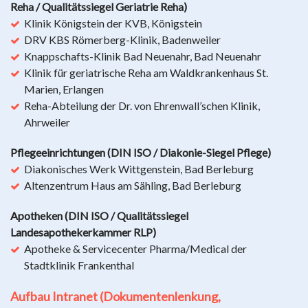
Reha / Qualitätssiegel Geriatrie Reha)
Klinik Königstein der KVB, Königstein
DRV KBS Römerberg-Klinik, Badenweiler
Knappschafts-Klinik Bad Neuenahr, Bad Neuenahr
Klinik für geriatrische Reha am Waldkrankenhaus St.
Marien, Erlangen
Reha-Abteilung der Dr. von Ehrenwall’schen Klinik,
Ahrweiler
Pflegeeinrichtungen (DIN ISO / Diakonie-Siegel Pflege)
Diakonisches Werk Wittgenstein, Bad Berleburg
Altenzentrum Haus am Sähling, Bad Berleburg
Apotheken (DIN ISO / Qualitätssiegel
Landesapothekerkammer RLP)
Apotheke & Servicecenter Pharma/Medical der
Stadtklinik Frankenthal
Aufbau Intranet (Dokumentenlenkung,