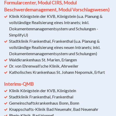
Formularcenter, Modul CIRS, Modul
Beschwerdemanagement, Modul Vorschlagswesen)
Klinik Königstein der KVB, Königstein (u.a. Planung &
vollständige Realisierung eines Intranets; inkl.
Dokumentenmanagementsystem und Schulungen -
SimplifyU)
Stadtklinik Frankenthal, Frankenthal (u.a. Planung &
vollständige Realisierung eines neuen Intranets; inkl.
Dokumentenmanagementsystem und Schulungen)
Waldkrankenhaus St. Marien, Erlangen
Dr. von Ehrenwall’sche Klinik, Ahrweiler
Katholisches Krankenhaus St. Johann Nepomuk, Erfurt
Interims-QMB
Klinik Königstein der KVB, Königstein
Stadtklinik Frankenthal, Frankenthal
Gemeinschaftskrankenhaus Bonn, Bonn
Knappschafts-Klinik Bad Neuenahr, Bad Neuenahr
Rhein-Klinik, Bad Honnef