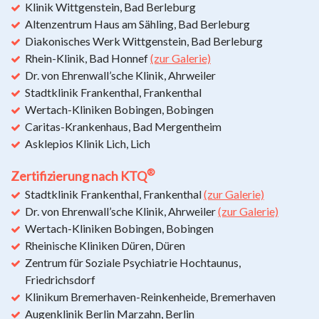
Klinik Wittgenstein, Bad Berleburg
Altenzentrum Haus am Sähling, Bad Berleburg
Diakonisches Werk Wittgenstein, Bad Berleburg
Rhein-Klinik, Bad Honnef
(zur Galerie)
Dr. von Ehrenwall’sche Klinik, Ahrweiler
Stadtklinik Frankenthal, Frankenthal
Wertach-Kliniken Bobingen, Bobingen
Caritas-Krankenhaus, Bad Mergentheim
Asklepios Klinik Lich, Lich
®
Zertifizierung nach KTQ
Stadtklinik Frankenthal, Frankenthal
(zur Galerie)
Dr. von Ehrenwall’sche Klinik, Ahrweiler
(zur Galerie)
Wertach-Kliniken Bobingen, Bobingen
Rheinische Kliniken Düren, Düren
Zentrum für Soziale Psychiatrie Hochtaunus,
Friedrichsdorf
Klinikum Bremerhaven-Reinkenheide, Bremerhaven
Augenklinik Berlin Marzahn, Berlin