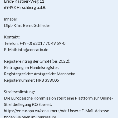
Erich-Kästner-Weg 11
69493 Hirschberg a.d.B.
Inhaber:
Dipl.-Kfm. Bernd Schlieder
Kontakt:
Telefon: +49 (0) 6201 / 70 49 59-0
E-Mail: info@conratio.de
Registereintrag der GmbH (bis 2022):
Eintragung im Handelsregister.
Registergericht: Amtsgericht Mannheim
Registernummer: HRB 338005
Streitschlichtung:
Die Europäische Kommission stellt eine Plattform zur Online-
Streitbeilegung (OS) bereit:
https://ec.europa.eu/consumers/odr. Unsere E-Mail-Adresse
finden Sie oben im Impressum.